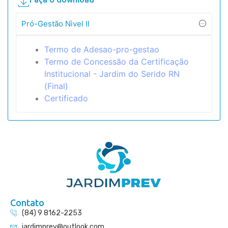
Pró-Gestão Nìvel II
Termo de Adesao-pro-gestao
Termo de Concessão da Certificação
Institucional - Jardim do Serido RN
(Final)
Certificado
Contato
(84) 9 8162-2253
jardimprev@outlook.com