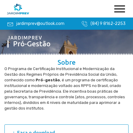
jardimprev@outlook.com
(84) 9 8162-2253
JARDIMPREV
Pró-Gestão
Sobre
O Programa de Certificação Institucional e Modernização da
Gestão dos Regimes Próprios de Previdência Social da União,
conhecido como
Pró-gestão
, é um programa de certificação
institucional e modernização voltado aos RPPS no Brasil, criado
pela Secretaria de Previdência. Ele incentiva boas práticas de
governança, transparência e controle (atos, processos, controles
internos), divididos em 4 níveis de maturidade para aprimorar a
gestão dos institutos.
Faça o download