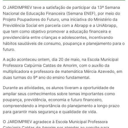
O JARDIMPREV teve a satisfação de participar da 13ª Semana
Nacional de Educação Financeira (Semana ENEF), por meio do
Projeto Poupadores do Futuro, uma iniciativa do Ministério da
Previdência Social em parceria com a Abrapp e a UniAbrapp,
que tem como objetivo promover a educação financeira e
previdenciária entre crianças e adolescentes, incentivando
hábitos saudáveis de consumo, poupança e planejamento para o
futuro.
A ação aconteceu ontem, dia 20 de maio, na Escola Municipal
Professora Calpúrnia Caldas de Amorim, com o auxílio da
multiplicadora e professora de matemática Mércia Azevedo, em
duas turmas do 9º ano do ensino fundamental.
Durante as atividades, os alunos tiveram a oportunidade de
ampliar seus conhecimentos sobre temas importantes como
poupança, previdência, economia e futuro financeiro,
compreendendo a importância do planejamento a longo prazo
para garantir mais segurança e qualidade de vida.
O JARDIMPREV agradece à Escola Municipal Professora
Calpúrnia Caldas de Amorim por atender ao convite para