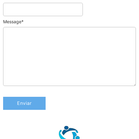
Message
*