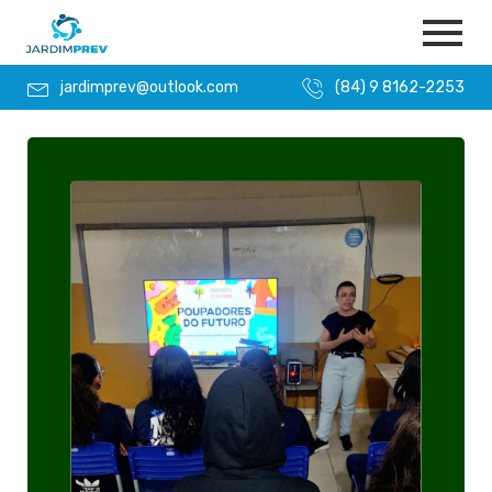
jardimprev@outlook.com
(84) 9 8162-2253